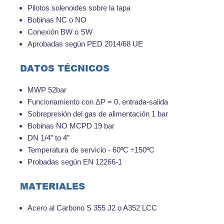
Pilotos solenoides sobre la tapa
Bobinas NC o NO
Conexión BW o SW
Aprobadas según PED 2014/68 UE
DATOS TÉCNICOS
MWP 52bar
Funcionamiento con ΔP = 0, entrada-salida
Sobrepresión del gas de alimentación 1 bar
Bobinas NO MCPD 19 bar
DN 1/4” to 4”
Temperatura de servicio - 60ºC ÷150ºC
Probadas según EN 12266-1
MATERIALES
Acero al Carbono S 355 J2 o A352 LCC