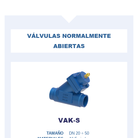
VÁLVULAS NORMALMENTE
ABIERTAS
VAK-S
TAMAÑO
DN 20 ÷ 50