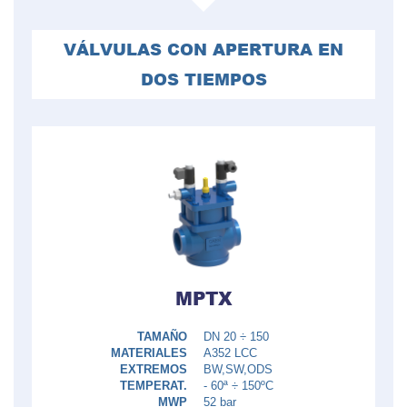
VÁLVULAS CON APERTURA EN
DOS TIEMPOS
MPTX
TAMAÑO
DN 20 ÷ 150
MATERIALES
A352 LCC
EXTREMOS
BW,SW,ODS
TEMPERAT.
- 60ª ÷ 150ºC
MWP
52 bar