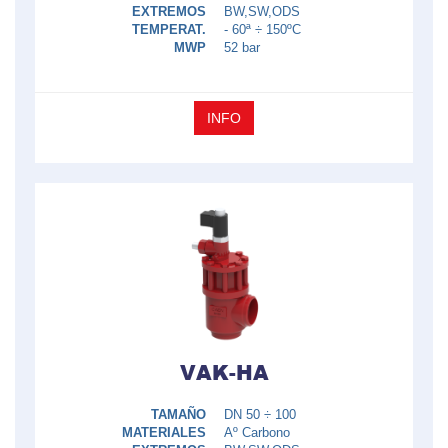
EXTREMOS
BW,SW,ODS
TEMPERAT.
- 60ª ÷ 150ºC
MWP
52 bar
INFO
VAK-HA
TAMAÑO
DN 50 ÷ 100
MATERIALES
Aº Carbono