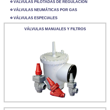
VÁLVULAS PILOTADAS DE REGULACIÓN
VÁLVULAS NEUMÁTICAS POR GAS
VÁLVULAS ESPECIALES
VÁLVULAS DE SEGURIDAD Y COLECTORES
VÁLVULAS PILOTADAS DE REGULACIÓN
VÁLVULAS NEUMÁTICAS POR GAS
VÁLVULAS MANUALES Y FILTROS
VÁLVULAS MANUALES Y FILTROS
VÁLVULAS DE SOLENOIDE
VÁLVULAS ESPECIALES