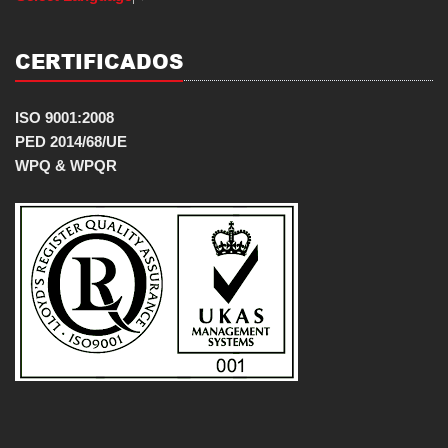
CERTIFICADOS
ISO 9001:2008
PED 2014/68/UE
WPQ & WPQR