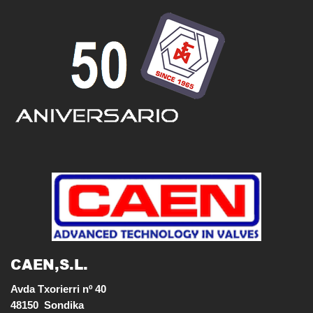
CAEN,S.L.
Avda Txorierri nº 40

48150  Sondika
