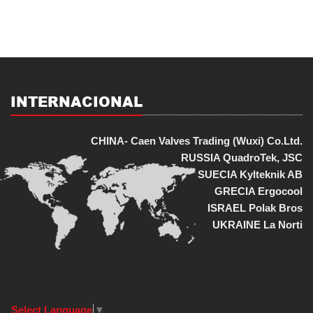
INTERNACIONAL
CHINA- Caen Valves Trading (Wuxi) Co.Ltd.
RUSSIA QuadroTek, JSC
SUECIA Kylteknik AB
GRECIA Ergocool
ISRAEL Polak Bros
UKRAINE La Norti
Select Language
▼