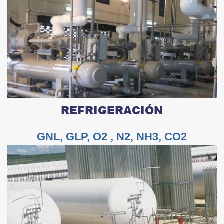
REFRIGERACIÓN
GNL, GLP, O2 , N2, NH3, CO2