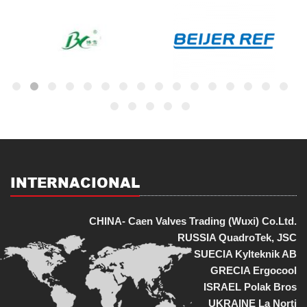
INTERNACIONAL
CHINA- Caen Valves Trading (Wuxi) Co.Ltd.
RUSSIA QuadroTek, JSC
SUECIA Kylteknik AB
GRECIA Ergocool
ISRAEL Polak Bros
UKRAINE La Norti