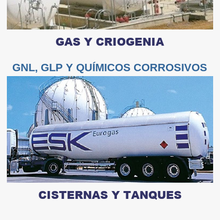
GAS Y CRIOGENIA
GNL, GLP Y QUÍMICOS CORROSIVOS
CISTERNAS Y TANQUES