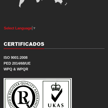
Select Language
▼
CERTIFICADOS
ISO 9001:2008
PED 2014/68/UE
WPQ & WPQR