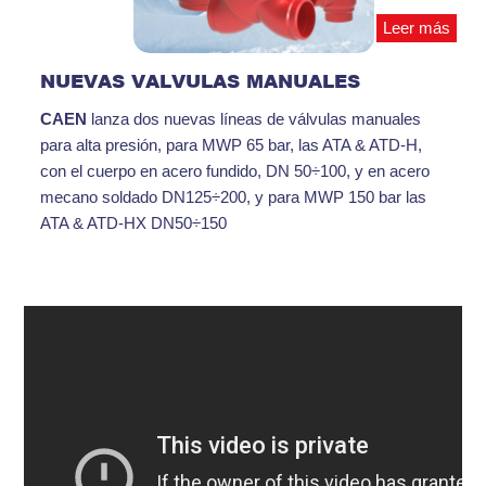
Leer más
NUEVAS VALVULAS MANUALES
CAEN
lanza dos nuevas líneas de válvulas manuales
para alta presión, para MWP 65 bar, las ATA & ATD-H,
con el cuerpo en acero fundido, DN 50÷100, y en acero
mecano soldado DN125÷200, y para MWP 150 bar las
ATA & ATD-HX DN50÷150