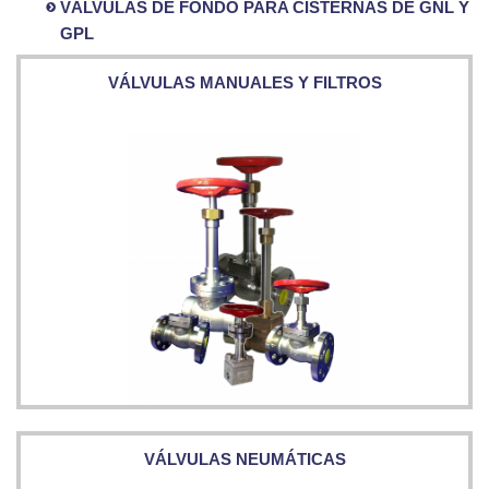
VÁLVULAS DE FONDO PARA CISTERNAS DE GNL Y
GPL
VÁLVULAS DE FONDO PARA CISTERNAS DE GNL Y
VÁLVULAS Y ELEMENTOS DE SEGURIDAD
VÁLVULAS MANUALES Y FILTROS
VÁLVULAS MANUALES Y FILTROS
VÁLVULAS NEUMÁTICAS
GPL
VÁLVULAS NEUMÁTICAS