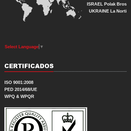
ISRAEL Polak Bros
UKRAINE La Norti
Select Language
▼
CERTIFICADOS
ISO 9001:2008
PED 2014/68/UE
WPQ & WPQR