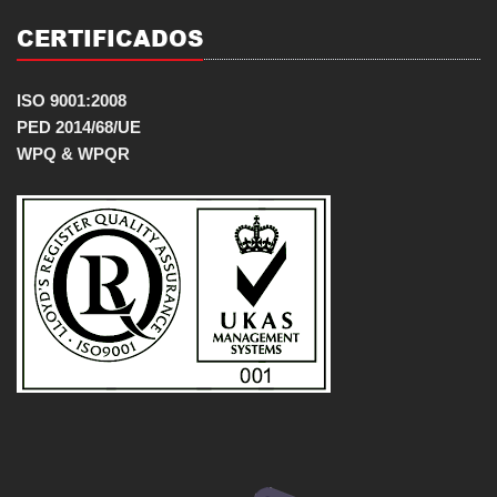
CERTIFICADOS
ISO 9001:2008
PED 2014/68/UE
WPQ & WPQR