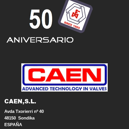
CAEN,S.L.
Avda Txorierri nº 40

48150  Sondika

ESPAÑA
