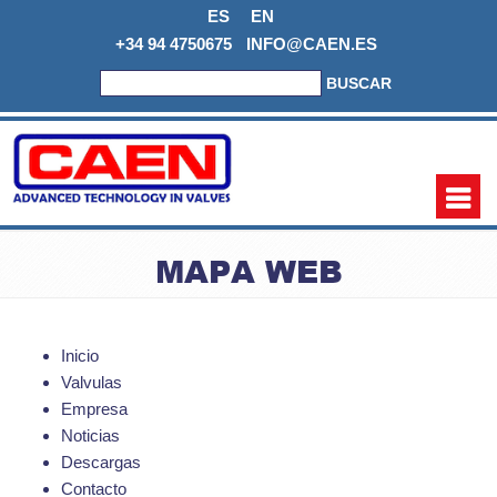
ES
EN
+34 94 4750675
INFO@CAEN.ES
BUSCAR
MAPA WEB
Inicio
Valvulas
Empresa
Noticias
Descargas
Contacto